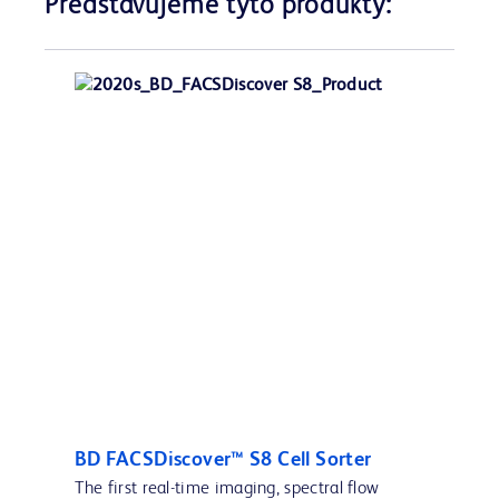
Představujeme tyto produkty:
BD FACSDiscover™ S8 Cell Sorter
The first real-time imaging, spectral flow