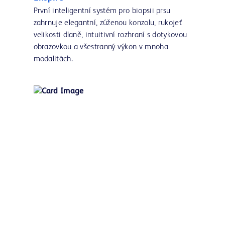
První inteligentní systém pro biopsii prsu
zahrnuje elegantní, zúženou konzolu, rukojeť
velikosti dlaně, intuitivní rozhraní s dotykovou
obrazovkou a všestranný výkon v mnoha
modalitách.