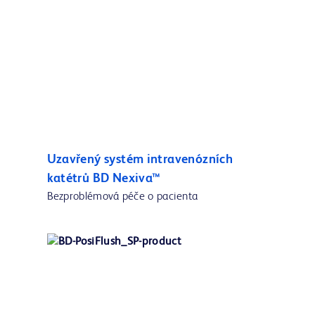
Uzavřený systém intravenózních
katétrů BD Nexiva™
Bezproblémová péče o pacienta