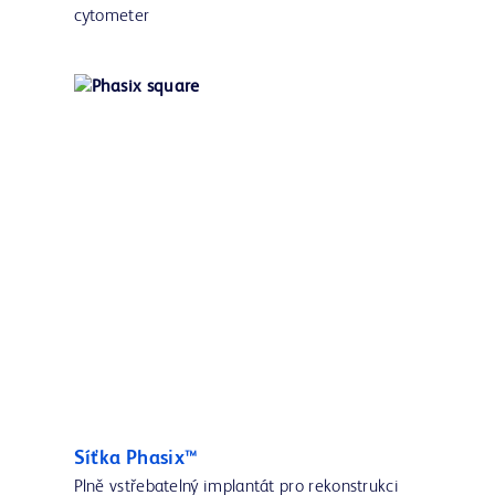
cytometer
Síťka Phasix™
Plně vstřebatelný implantát pro rekonstrukci