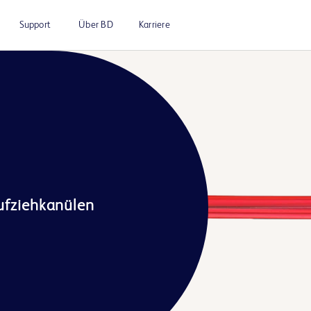
Support
Über BD
Karriere