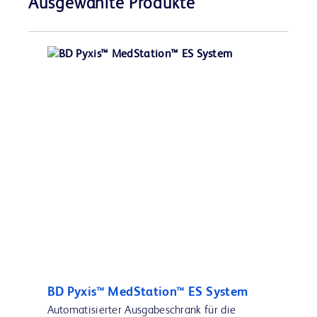
Ausgewählte Produkte
BD Pyxis™ MedStation™ ES System
Automatisierter Ausgabeschrank für die