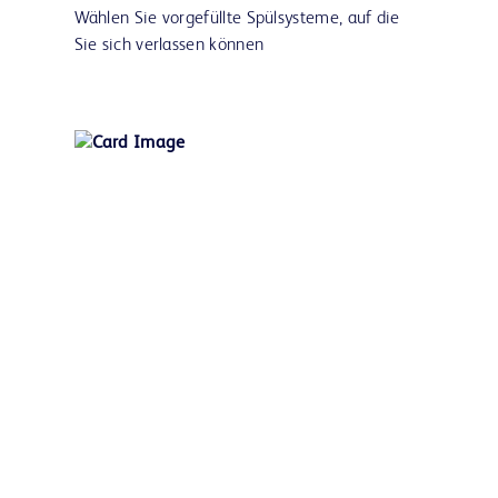
Wählen Sie vorgefüllte Spülsysteme, auf die
Sie sich verlassen können