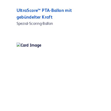
UltraScore™ PTA-Ballon mit
gebündelter Kraft
Spezial-Scoring-Ballon