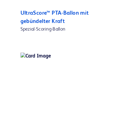
UltraScore™ PTA-Ballon mit
gebündelter Kraft
Spezial-Scoring-Ballon