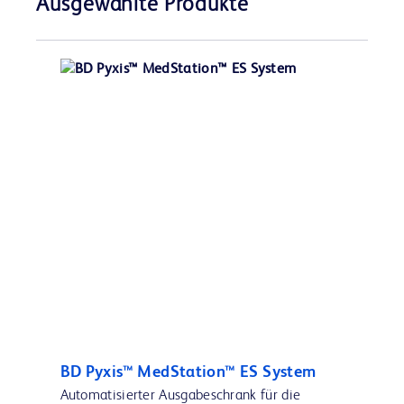
Ausgewählte Produkte
BD Pyxis™ MedStation™ ES System
Automatisierter Ausgabeschrank für die