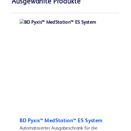
Ausgewählte Produkte
BD Pyxis™ MedStation™ ES System
Automatisierter Ausgabeschrank für die