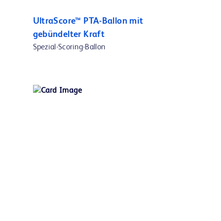
UltraScore™ PTA-Ballon mit
gebündelter Kraft
Spezial-Scoring-Ballon