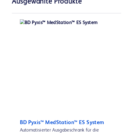
Ausgewählte Produkte
BD Pyxis™ MedStation™ ES System
Automatisierter Ausgabeschrank für die