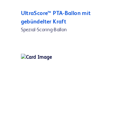
UltraScore™ PTA-Ballon mit
gebündelter Kraft
Spezial-Scoring-Ballon