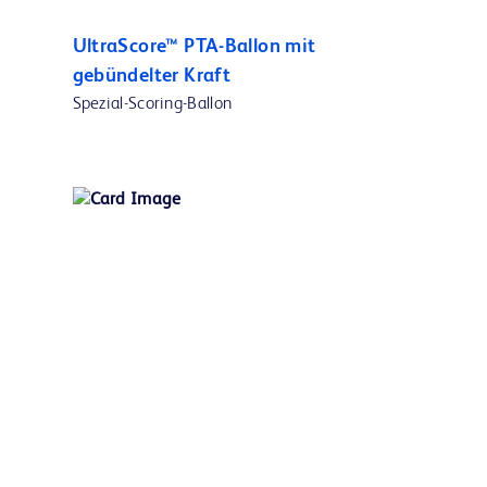
UltraScore™ PTA-Ballon mit
gebündelter Kraft
Spezial-Scoring-Ballon