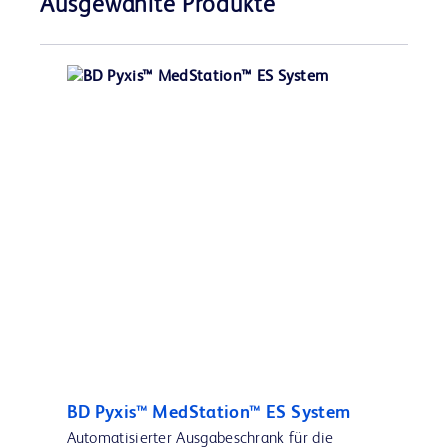
Ausgewählte Produkte
BD Pyxis™ MedStation™ ES System
Automatisierter Ausgabeschrank für die