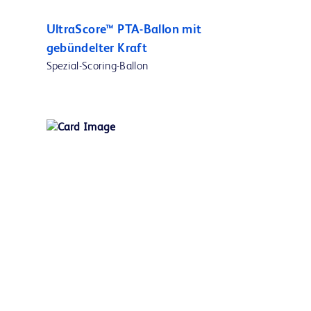
UltraScore™ PTA-Ballon mit
gebündelter Kraft
Spezial-Scoring-Ballon