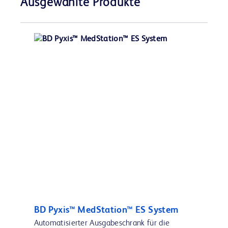
Ausgewählte Produkte
BD Pyxis™ MedStation™ ES System
Automatisierter Ausgabeschrank für die