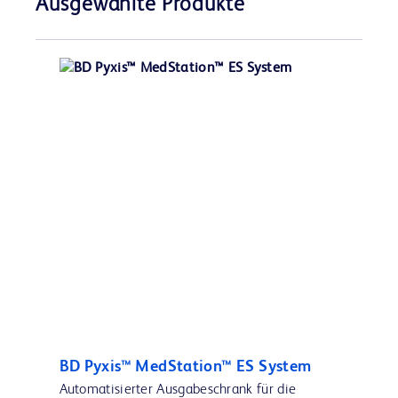
Ausgewählte Produkte
BD Pyxis™ MedStation™ ES System
Automatisierter Ausgabeschrank für die