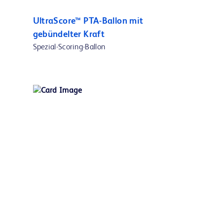
UltraScore™ PTA-Ballon mit
gebündelter Kraft
Spezial-Scoring-Ballon