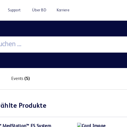
Support
Über BD
Karriere
Events
(5)
ählte Produkte