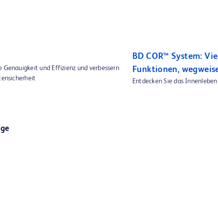
BD COR™ System: Viel
e Genauigkeit und Effizienz und verbessern
Funktionen, wegweis
tensicherheit
Entdecken Sie das Innenlebe