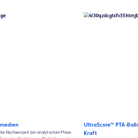
rmedien
UltraScore™ PTA-Ball
 die Nachweiszeit der analytischen Phase
Kraft