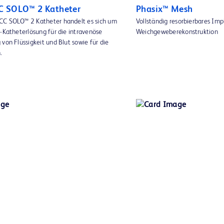
C SOLO™ 2 Katheter
Phasix™ Mesh
CC SOLO™ 2 Katheter handelt es sich um
Vollständig resorbierbares Imp
-Katheterlösung für die intravenöse
Weichgeweberekonstruktion
von Flüssigkeit und Blut sowie für die
.