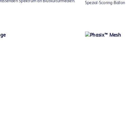
fassenden Spektrum an Blutkulturmedien.
Spezial-Scoring-Ballon