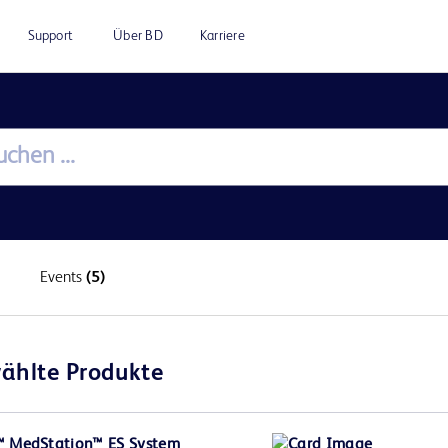
Support
Über BD
Karriere
Events
(5)
ählte Produkte