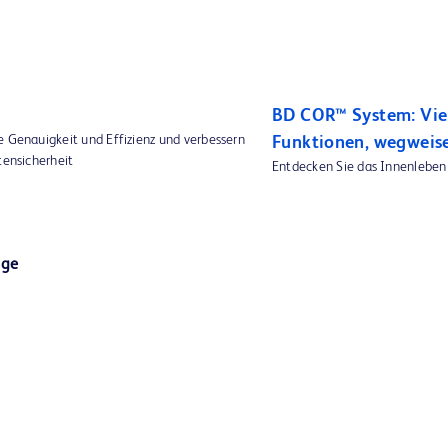
BD COR™ System: Viel
e Genauigkeit und Effizienz und verbessern
Funktionen, wegweis
tensicherheit
Entdecken Sie das Innenlebe