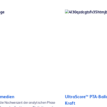
rmedien
UltraScore™ PTA-Ball
 die Nachweiszeit der analytischen Phase
Kraft