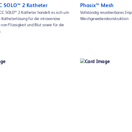
C SOLO™ 2 Katheter
Phasix™ Mesh
CC SOLO™ 2 Katheter handelt es sich um
Vollständig resorbierbares Imp
-Katheterlösung für die intravenöse
Weichgeweberekonstruktion
von Flüssigkeit und Blut sowie für die
.