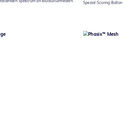
fassenden Spektrum an Blutkulturmedien.
Spezial-Scoring-Ballon