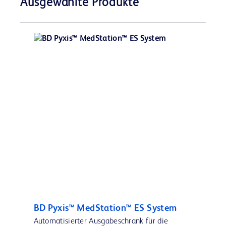
Ausgewählte Produkte
BD Pyxis™ MedStation™ ES System
Automatisierter Ausgabeschrank für die