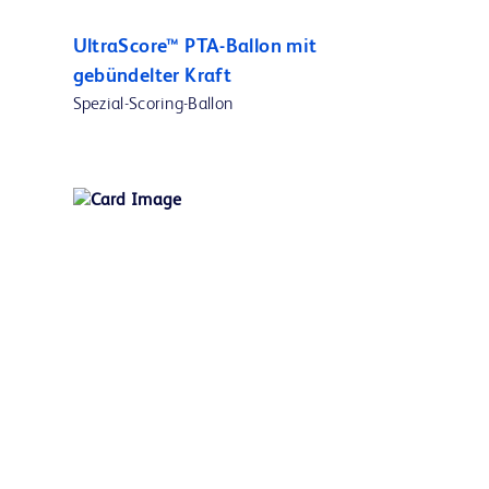
UltraScore™ PTA-Ballon mit
gebündelter Kraft
Spezial-Scoring-Ballon