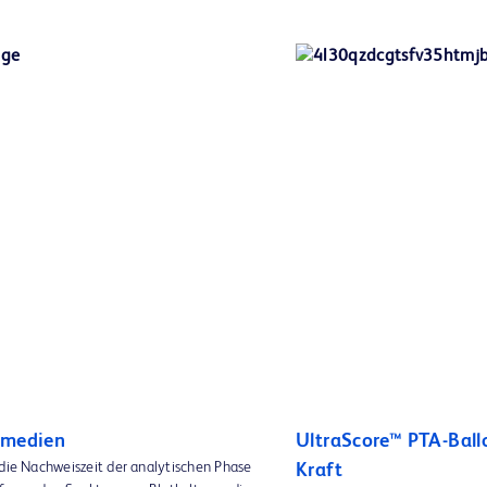
rmedien
UltraScore™ PTA-Ball
 die Nachweiszeit der analytischen Phase
Kraft