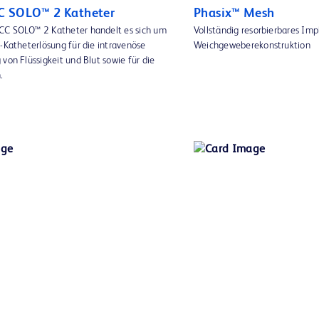
C SOLO™ 2 Katheter
Phasix™ Mesh
CC SOLO™ 2 Katheter handelt es sich um
Vollständig resorbierbares Imp
-Katheterlösung für die intravenöse
Weichgeweberekonstruktion
von Flüssigkeit und Blut sowie für die
.