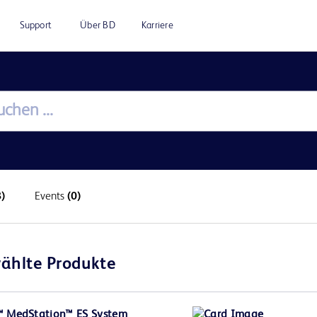
Support
Über BD
Karriere
)
Events
(0)
ählte Produkte