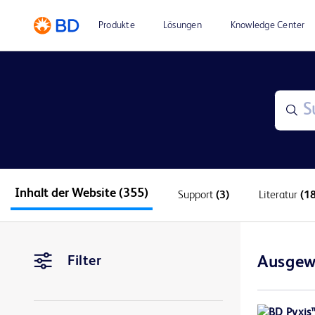
Produkte
Lösungen
Knowledge Center
Inhalt der Website
(355)
Support
(3)
Literatur
(18
Filter
Ausgew