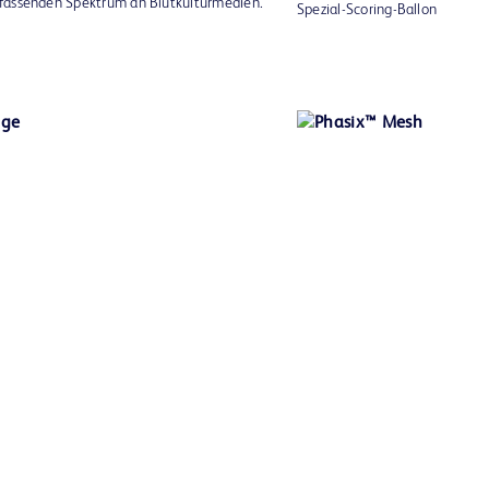
fassenden Spektrum an Blutkulturmedien.
Spezial-Scoring-Ballon