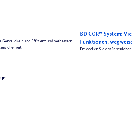
BD COR™ System: Viel
e Genauigkeit und Effizienz und verbessern
Funktionen, wegweis
tensicherheit
Entdecken Sie das Innenlebe