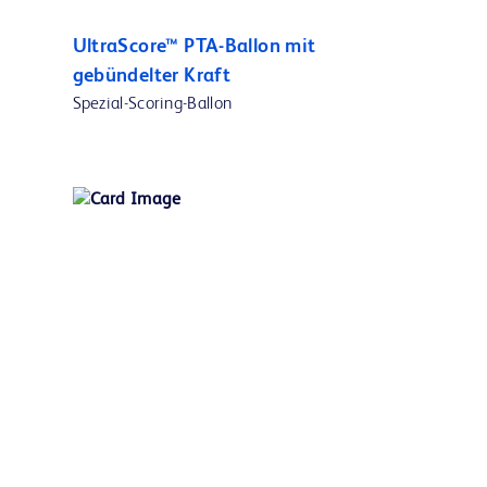
UltraScore™ PTA-Ballon mit
gebündelter Kraft
Spezial-Scoring-Ballon