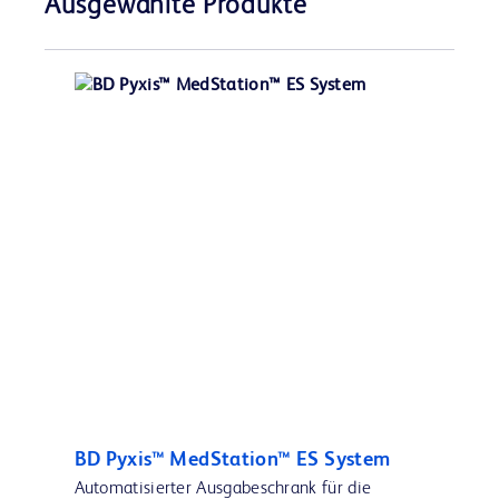
Ausgewählte Produkte
BD Pyxis™ MedStation™ ES System
Automatisierter Ausgabeschrank für die