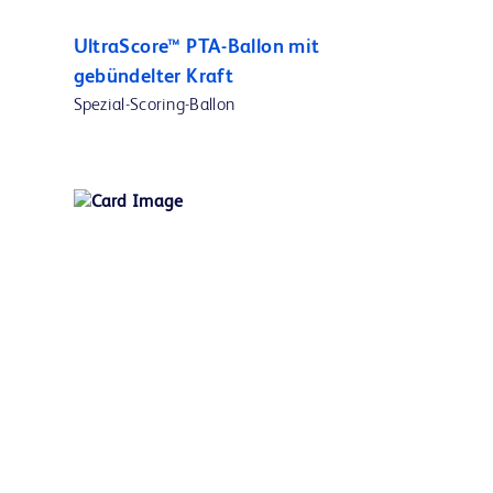
UltraScore™ PTA-Ballon mit
gebündelter Kraft
Spezial-Scoring-Ballon