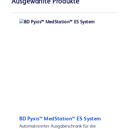
Ausgewählte Produkte
BD Pyxis™ MedStation™ ES System
Automatisierter Ausgabeschrank für die