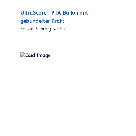
UltraScore™ PTA-Ballon mit
gebündelter Kraft
Spezial-Scoring-Ballon