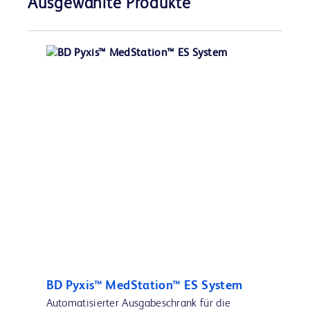
Ausgewählte Produkte
BD Pyxis™ MedStation™ ES System
Automatisierter Ausgabeschrank für die