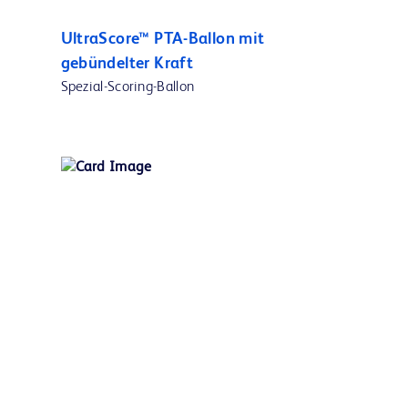
UltraScore™ PTA-Ballon mit
gebündelter Kraft
Spezial-Scoring-Ballon