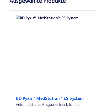
Ausgewählte Produkte
BD Pyxis™ MedStation™ ES System
Automatisierter Ausgabeschrank für die