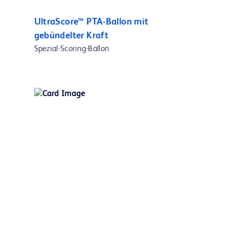
UltraScore™ PTA-Ballon mit
gebündelter Kraft
Spezial-Scoring-Ballon