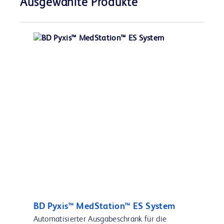
Ausgewählte Produkte
BD Pyxis™ MedStation™ ES System
Automatisierter Ausgabeschrank für die