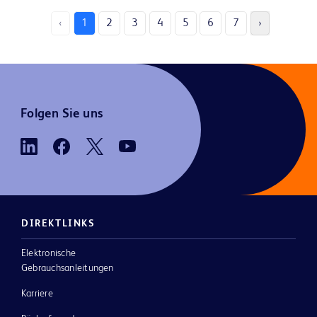
‹
1
2
3
4
5
6
7
›
Folgen Sie uns
DIREKTLINKS
Elektronische
Gebrauchsanleitungen
Karriere