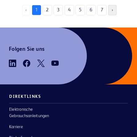
‹
1
2
3
4
5
6
7
›
Folgen Sie uns
DIREKTLINKS
Elektronische
Gebrauchsanleitungen
Karriere