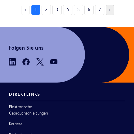
‹
1
2
3
4
5
6
7
›
Folgen Sie uns
DIREKTLINKS
Elektronische
Gebrauchsanleitungen
Karriere