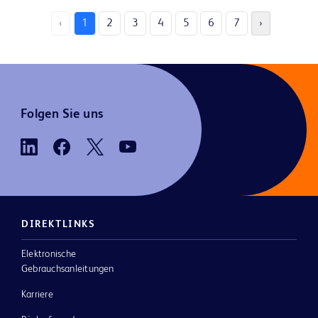
‹
1
2
3
4
5
6
7
›
Folgen Sie uns
DIREKTLINKS
Elektronische
Gebrauchsanleitungen
Karriere