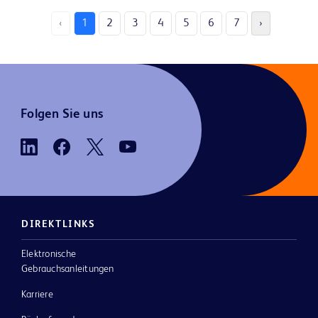
‹
1
2
3
4
5
6
7
›
Folgen Sie uns
DIREKTLINKS
Elektronische
Gebrauchsanleitungen
Karriere