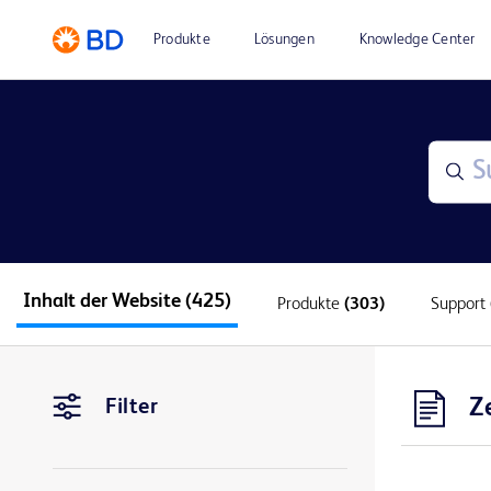
Produkte
Lösungen
Knowledge Center
Inhalt der Website
(425)
Produkte
(303)
Support
Z
Filter