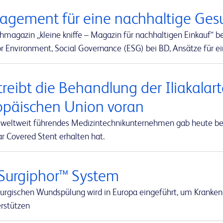
agement für eine nachhaltige Ges
hmagazin „kleine kniffe – Magazin für nachhaltigen Einkauf“ 
or Environment, Social Governance (ESG) bei BD, Ansätze für e
treibt die Behandlung der Iliakalar
opäischen Union voran
 weltweit führendes Medizintechnikunternehmen gab heute bek
r Covered Stent erhalten hat.
Surgiphor™ System
irurgischen Wundspülung wird in Europa eingeführt, um Kranken
erstützen