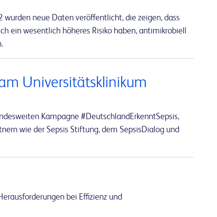
wurden neue Daten veröffentlicht, die zeigen, dass
 ein wesentlich höheres Risiko haben, antimikrobiell
.
m Universitätsklinikum
r bundesweiten Kampagne #DeutschlandErkenntSepsis,
nern wie der Sepsis Stiftung, dem SepsisDialog und
erausforderungen bei Effizienz und