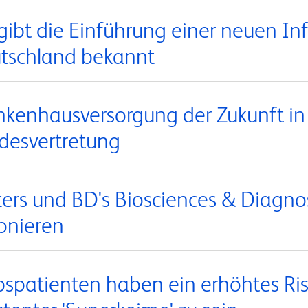
gibt die Einführung einer neuen Inf
tschland bekannt
nkenhausversorgung der Zukunft in
desvertretung
ers und BD's Biosciences & Diagnos
ionieren
bspatienten haben ein erhöhtes Risi