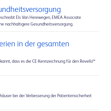
undheitsversorgung
beschreibt Els Van Herewegen, EMEA Associate
ine nachhaltigere Gesundheitsversorgung.
terien in der gesamten
annt, dass es die CE-Kennzeichnung für den Revello™
häuser bei der Verbesserung der Patientensicherheit