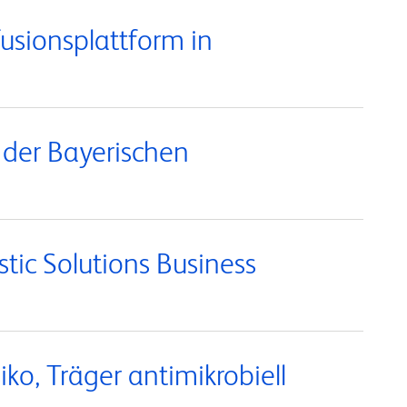
usionsplattform in
 der Bayerischen
tic Solutions Business
ko, Träger antimikrobiell