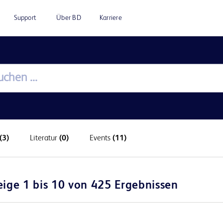
Support
Über BD
Karriere
(3)
Literatur
(0)
Events
(11)
eige 1 bis 10 von 425 Ergebnissen