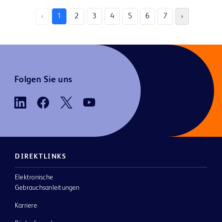
‹
1
2
3
4
5
6
7
›
Folgen Sie uns
DIREKTLINKS
Elektronische
Gebrauchsanleitungen
Karriere