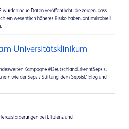
wurden neue Daten veröffentlicht, die zeigen, dass
 ein wesentlich höheres Risiko haben, antimikrobiell
.
m Universitätsklinikum
r bundesweiten Kampagne #DeutschlandErkenntSepsis,
nern wie der Sepsis Stiftung, dem SepsisDialog und
erausforderungen bei Effizienz und