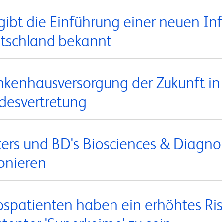
gibt die Einführung einer neuen Inf
tschland bekannt
nkenhausversorgung der Zukunft in
desvertretung
ers und BD's Biosciences & Diagnos
ionieren
bspatienten haben ein erhöhtes Risi