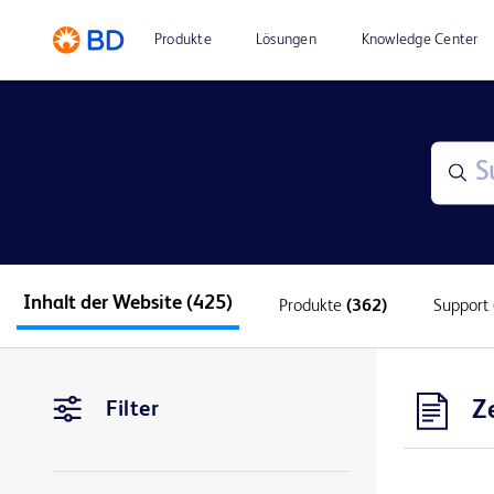
Produkte
Lösungen
Knowledge Center
Inhalt der Website
(425)
Produkte
(362)
Support
Z
Filter