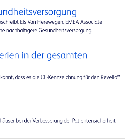
undheitsversorgung
beschreibt Els Van Herewegen, EMEA Associate
ine nachhaltigere Gesundheitsversorgung.
terien in der gesamten
annt, dass es die CE-Kennzeichnung für den Revello™
häuser bei der Verbesserung der Patientensicherheit