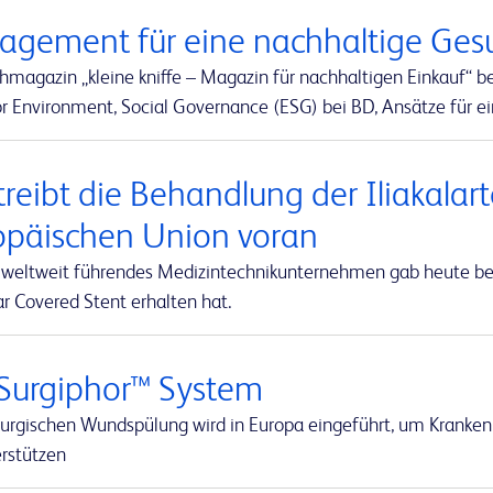
agement für eine nachhaltige Ges
hmagazin „kleine kniffe – Magazin für nachhaltigen Einkauf“ 
or Environment, Social Governance (ESG) bei BD, Ansätze für e
treibt die Behandlung der Iliakalar
opäischen Union voran
 weltweit führendes Medizintechnikunternehmen gab heute bek
r Covered Stent erhalten hat.
Surgiphor™ System
irurgischen Wundspülung wird in Europa eingeführt, um Kranken
erstützen