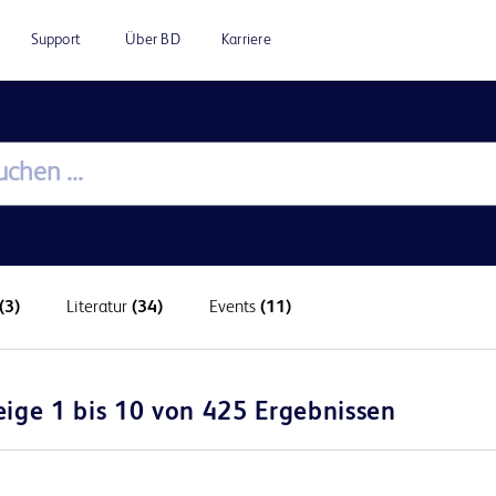
Support
Über BD
Karriere
(3)
Literatur
(34)
Events
(11)
eige 1 bis 10 von 425 Ergebnissen