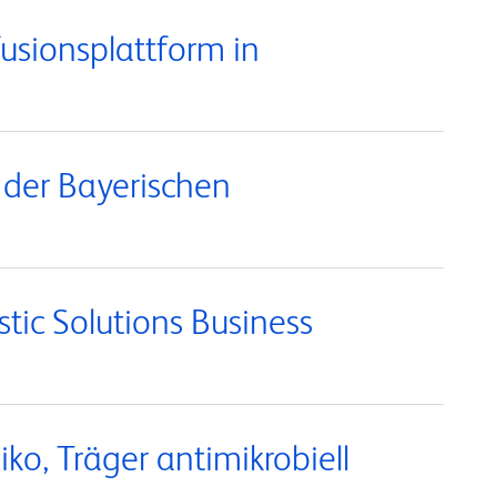
usionsplattform in
 der Bayerischen
tic Solutions Business
ko, Träger antimikrobiell