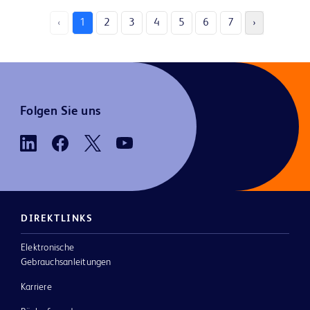
‹
1
2
3
4
5
6
7
›
Folgen Sie uns
DIREKTLINKS
Elektronische
Gebrauchsanleitungen
Karriere