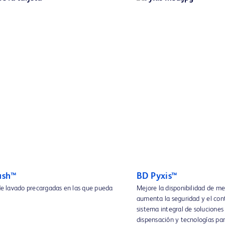
ush™
BD Pyxis™
 de lavado precargadas en las que pueda
Mejore la disponibilidad de 
aumenta la seguridad y el con
sistema integral de solucione
dispensación y tecnologías pa