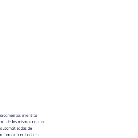
medicamentos mientras
trol de los mismos con un
s automatizadas de
ra farmacia en todo su