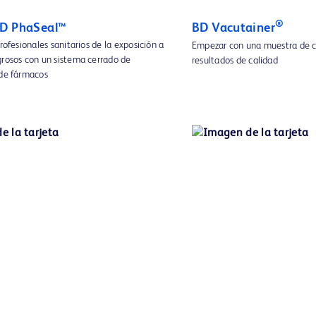
®
BD PhaSeal™
BD Vacutainer
profesionales sanitarios de la exposición a
Empezar con una muestra de c
grosos con un sistema cerrado de
resultados de calidad
 de fármacos