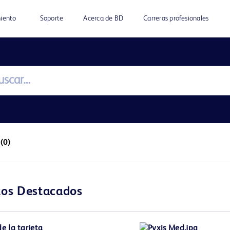
miento
Soporte
Acerca de BD
Carreras profesionales
a
(0)
tos Destacados