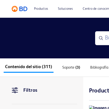
Productos
Soluciones
Centro de conoci
Contenido del sitio
(311)
Soporte
(3)
Bibliografí
Filtros
Produc