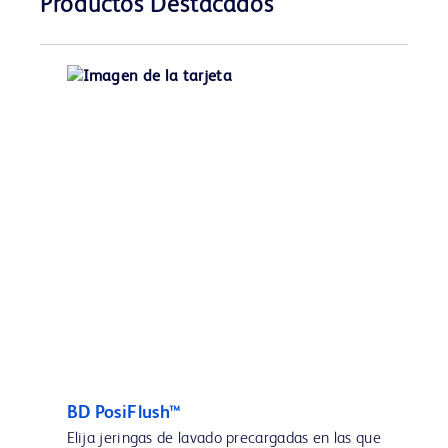
Productos Destacados
BD PosiFlush™
Elija jeringas de lavado precargadas en las que