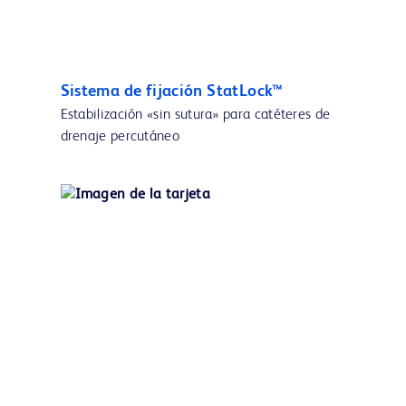
Sistema de fijación StatLock™
Estabilización «sin sutura» para catéteres de
drenaje percutáneo