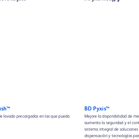
ush™
BD Pyxis™
 de lavado precargadas en las que pueda
Mejore la disponibilidad de 
aumenta la seguridad y el con
sistema integral de solucione
dispensación y tecnologías pa