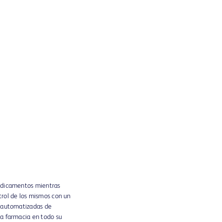
medicamentos mientras
trol de los mismos con un
s automatizadas de
ra farmacia en todo su