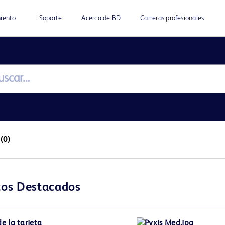
miento
Soporte
Acerca de BD
Carreras profesionales
a
(0)
tos Destacados