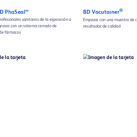
®
BD PhaSeal™
BD Vacutainer
profesionales sanitarios de la exposición a
Empezar con una muestra de c
grosos con un sistema cerrado de
resultados de calidad
 de fármacos