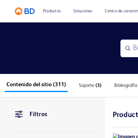
Productos
Soluciones
Centro de conoci
Contenido del sitio
(311)
Soporte
(3)
Bibliografí
Filtros
Produc