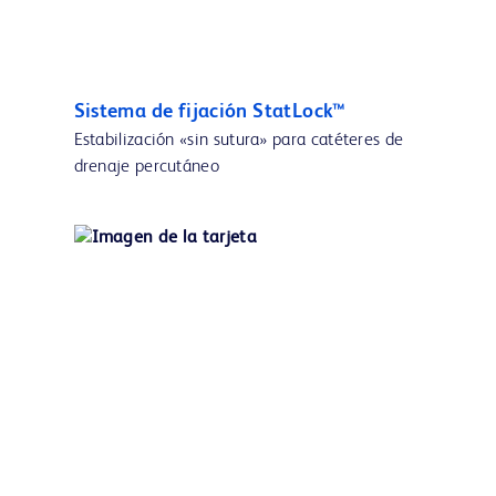
Sistema de fijación StatLock™
Estabilización «sin sutura» para catéteres de
drenaje percutáneo