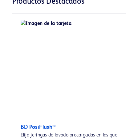
Productos Destacados
BD PosiFlush™
Elija jeringas de lavado precargadas en las que