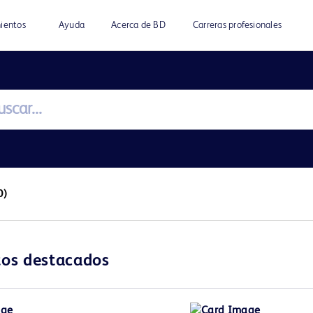
ientos
Ayuda
Acerca de BD
Carreras profesionales
0)
tos destacados