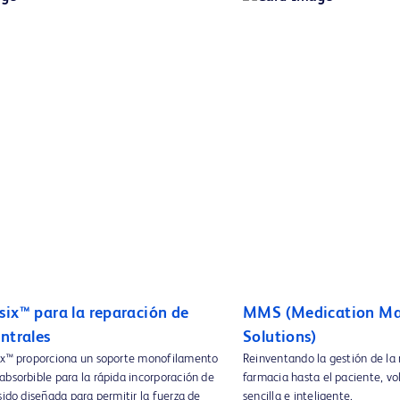
six™ para la reparación de
MMS (Medication M
ntrales
Solutions)
ix™ proporciona un soporte monofilamento
Reinventando la gestión de la
bsorbible para la rápida incorporación de
farmacia hasta el paciente, vo
sido diseñada para permitir la fuerza de
sencilla e inteligente.