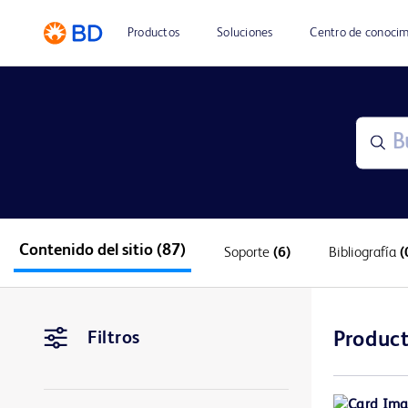
Productos
Soluciones
Centro de conocim
Contenido del sitio
(87)
Soporte
(6)
Bibliografía
(
Filtros
Produc