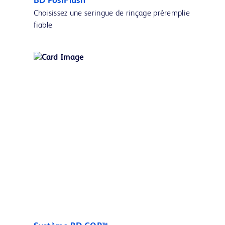
BD PosiFlush™
Choisissez une seringue de rinçage préremplie
fiable