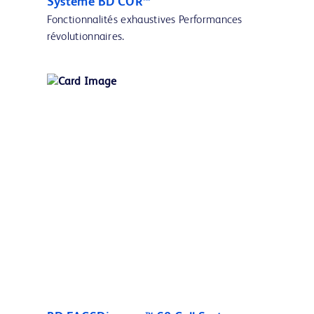
Système BD COR™
Fonctionnalités exhaustives Performances
révolutionnaires.