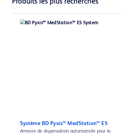
Produits les plus recherchés
Système BD Pyxis™ MedStation™ ES
Armoire de dispensation automatisée pour la