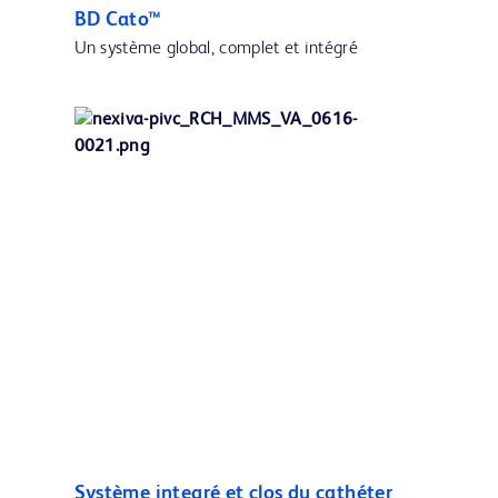
BD Cato™
Un système global, complet et intégré
Système integré et clos du cathéter