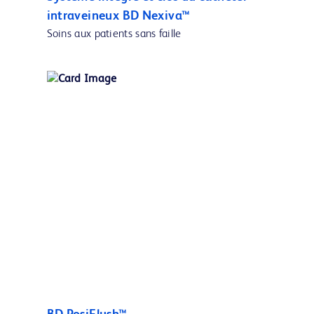
intraveineux BD Nexiva™
Soins aux patients sans faille