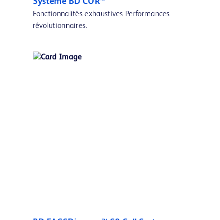
Système BD COR™
Fonctionnalités exhaustives Performances
révolutionnaires.