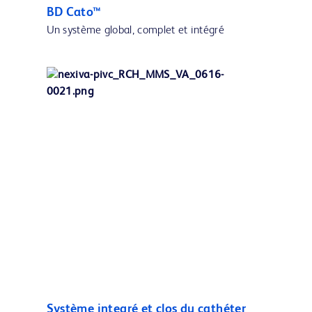
BD Cato™
Un système global, complet et intégré
Système integré et clos du cathéter