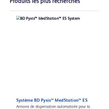
Produits les plus recherchés
Système BD Pyxis™ MedStation™ ES
Armoire de dispensation automatisée pour la