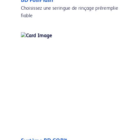
BD PosiFlush™
Choisissez une seringue de rinçage préremplie
fiable