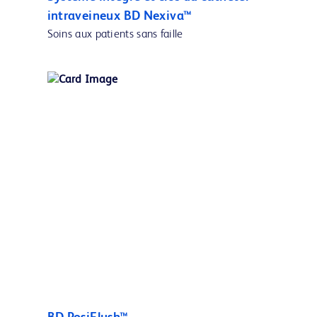
intraveineux BD Nexiva™
Soins aux patients sans faille