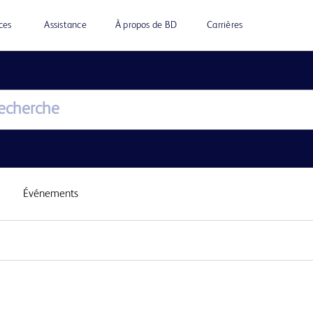
ces
Assistance
À propos de BD
Carrières
Événements