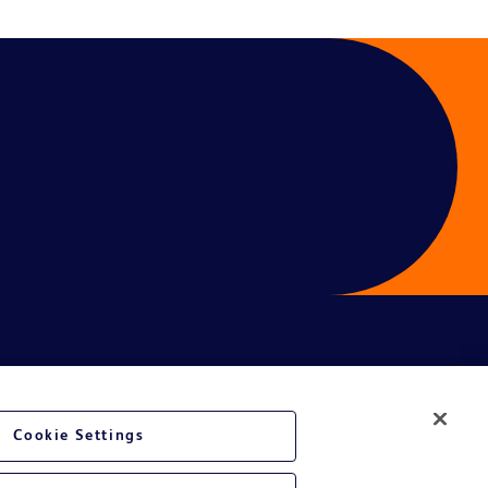
é du site Web
Cookie Settings