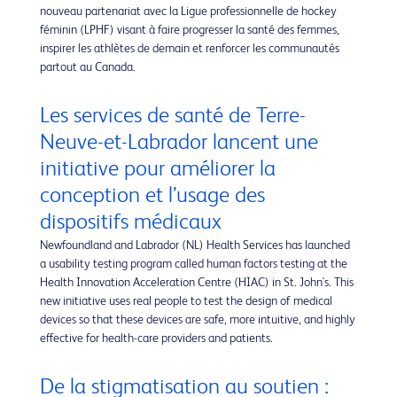
nouveau partenariat avec la Ligue professionnelle de hockey
féminin (LPHF) visant à faire progresser la santé des femmes,
inspirer les athlètes de demain et renforcer les communautés
partout au Canada.
Les services de santé de Terre-
Neuve-et-Labrador lancent une
initiative pour améliorer la
conception et l’usage des
dispositifs médicaux
Newfoundland and Labrador (NL) Health Services has launched
a usability testing program called human factors testing at the
Health Innovation Acceleration Centre (HIAC) in St. John's. This
new initiative uses real people to test the design of medical
devices so that these devices are safe, more intuitive, and highly
effective for health-care providers and patients.
De la stigmatisation au soutien :