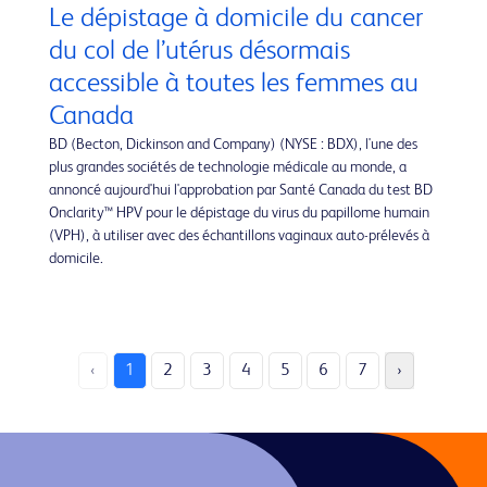
Le dépistage à domicile du cancer
du col de l’utérus désormais
accessible à toutes les femmes au
Canada
BD (Becton, Dickinson and Company) (NYSE : BDX), l'une des
plus grandes sociétés de technologie médicale au monde, a
annoncé aujourd'hui l'approbation par Santé Canada du test BD
Onclarity™ HPV pour le dépistage du virus du papillome humain
(VPH), à utiliser avec des échantillons vaginaux auto-prélevés à
domicile.
‹
1
2
3
4
5
6
7
›