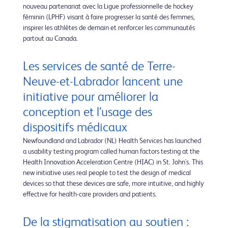
nouveau partenariat avec la Ligue professionnelle de hockey
féminin (LPHF) visant à faire progresser la santé des femmes,
inspirer les athlètes de demain et renforcer les communautés
partout au Canada.
Les services de santé de Terre-
Neuve-et-Labrador lancent une
initiative pour améliorer la
conception et l’usage des
dispositifs médicaux
Newfoundland and Labrador (NL) Health Services has launched
a usability testing program called human factors testing at the
Health Innovation Acceleration Centre (HIAC) in St. John's. This
new initiative uses real people to test the design of medical
devices so that these devices are safe, more intuitive, and highly
effective for health-care providers and patients.
De la stigmatisation au soutien :