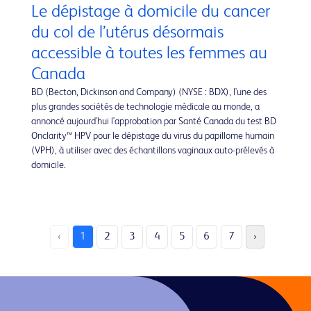
Le dépistage à domicile du cancer
du col de l’utérus désormais
accessible à toutes les femmes au
Canada
BD (Becton, Dickinson and Company) (NYSE : BDX), l'une des
plus grandes sociétés de technologie médicale au monde, a
annoncé aujourd'hui l'approbation par Santé Canada du test BD
Onclarity™ HPV pour le dépistage du virus du papillome humain
(VPH), à utiliser avec des échantillons vaginaux auto-prélevés à
domicile.
‹
1
2
3
4
5
6
7
›