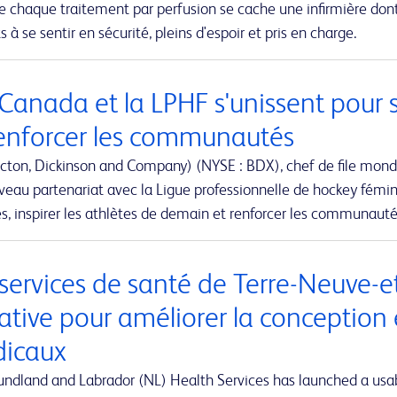
re chaque traitement par perfusion se cache une infirmière don
s à se sentir en sécurité, pleins d'espoir et pris en charge.
Canada et la LPHF s'unissent pour 
renforcer les communautés
cton, Dickinson and Company) (NYSE : BDX), chef de file mond
eau partenariat avec la Ligue professionnelle de hockey fémini
, inspirer les athlètes de demain et renforcer les communaut
 services de santé de Terre-Neuve-
iative pour améliorer la conception 
icaux
ndland and Labrador (NL) Health Services has launched a usabi