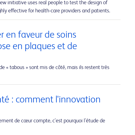
w initiative uses real people to test the design of
hly effective for health-care providers and patients.
er en faveur de soins
ose en plaques et de
de « tabous » sont mis de côté, mais ils restent très
nté : comment l'innovation
ent de cœur compte, c'est pourquoi l'étude de