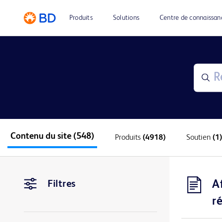
Produits
Solutions
Centre de connaissan
Contenu du site
(548)
Produits
(4918)
Soutien
(1)
A
Filtres
r