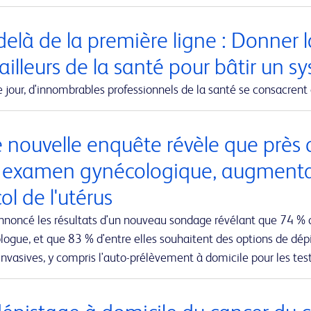
elà de la première ligne : Donner la
ailleurs de la santé pour bâtir un s
jour, d'innombrables professionnels de la santé se consacrent 
 nouvelle enquête révèle que près 
r examen gynécologique, augmentant
ol de l'utérus
nnoncé les résultats d'un nouveau sondage révélant que 74 % 
ogue, et que 83 % d'entre elles souhaitent des options de dépi
nvasives, y compris l'auto-prélèvement à domicile pour les te