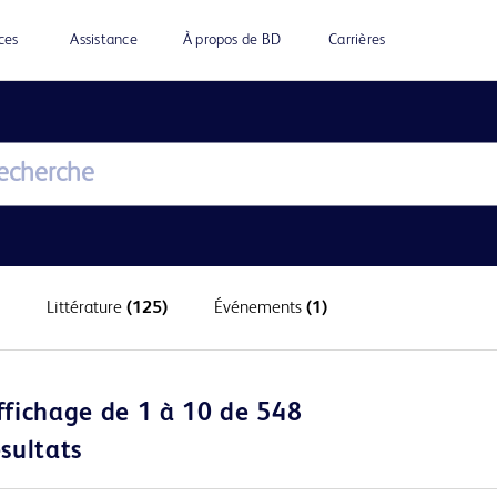
ces
Assistance
À propos de BD
Carrières
Littérature
(125)
Événements
(1)
ffichage de 1 à 10 de 548
ésultats