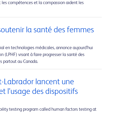
t les compétences et la compassion aident les
soutenir la santé des femmes
ial en technologies médicales, annonce aujourd’hui
n (LPHF) visant à faire progresser la santé des
és partout au Canada.
et-Labrador lancent une
et l’usage des dispositifs
lity testing program called human factors testing at