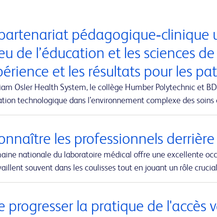
partenariat pédagogique‑clinique u
eu de l’éducation et les sciences de
périence et les résultats pour les pa
iam Osler Health System, le collège Humber Polytechnic et BD-
vation technologique dans l’environnement complexe des soins
nnaître les professionnels derrière
aine nationale du laboratoire médical offre une excellente oc
vaillent souvent dans les coulisses tout en jouant un rôle cruci
e progresser la pratique de l'accès