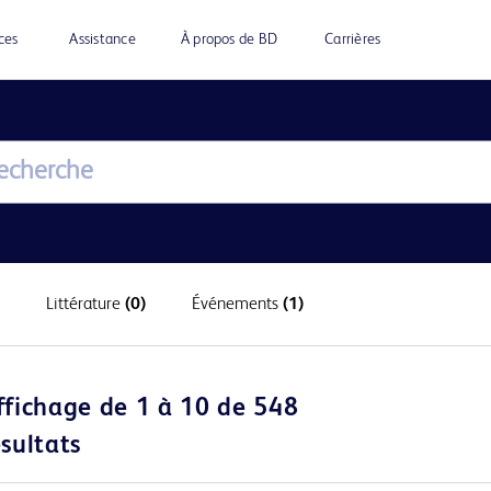
ces
Assistance
À propos de BD
Carrières
Littérature
(0)
Événements
(1)
ffichage de 1 à 10 de 548
ésultats