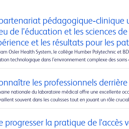
partenariat pédagogique‑clinique u
eu de l’éducation et les sciences de
périence et les résultats pour les pa
iam Osler Health System, le collège Humber Polytechnic et BD-
vation technologique dans l’environnement complexe des soins
nnaître les professionnels derrière
aine nationale du laboratoire médical offre une excellente oc
vaillent souvent dans les coulisses tout en jouant un rôle cruci
e progresser la pratique de l'accès