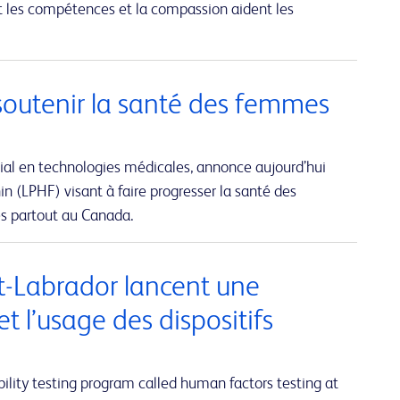
t les compétences et la compassion aident les
soutenir la santé des femmes
ial en technologies médicales, annonce aujourd’hui
n (LPHF) visant à faire progresser la santé des
és partout au Canada.
et-Labrador lancent une
et l’usage des dispositifs
lity testing program called human factors testing at