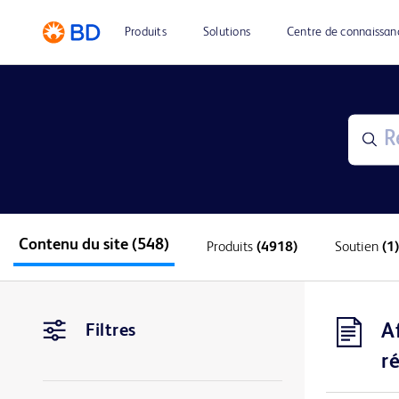
Produits
Solutions
Centre de connaissan
Contenu du site
(548)
Produits
(4918)
Soutien
(1)
A
Filtres
r