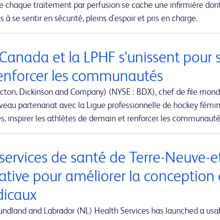
re chaque traitement par perfusion se cache une infirmière don
s à se sentir en sécurité, pleins d'espoir et pris en charge.
Canada et la LPHF s'unissent pour 
renforcer les communautés
cton, Dickinson and Company) (NYSE : BDX), chef de file mond
eau partenariat avec la Ligue professionnelle de hockey fémini
, inspirer les athlètes de demain et renforcer les communaut
 services de santé de Terre-Neuve-
iative pour améliorer la conception 
icaux
ndland and Labrador (NL) Health Services has launched a usabi