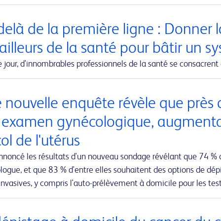
elà de la première ligne : Donner la
ailleurs de la santé pour bâtir un s
jour, d'innombrables professionnels de la santé se consacrent 
 nouvelle enquête révèle que près 
r examen gynécologique, augmentant
ol de l'utérus
nnoncé les résultats d'un nouveau sondage révélant que 74 % 
ogue, et que 83 % d'entre elles souhaitent des options de dépi
nvasives, y compris l'auto-prélèvement à domicile pour les te