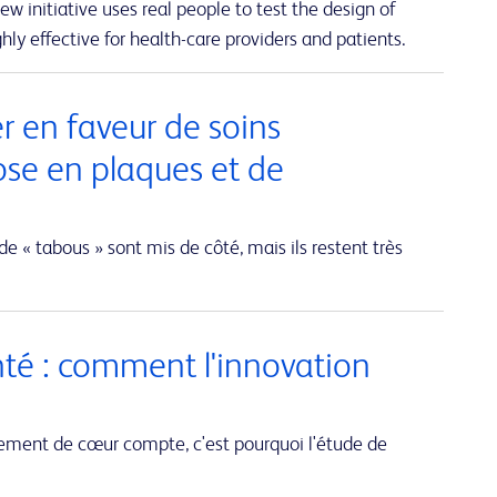
w initiative uses real people to test the design of
hly effective for health-care providers and patients.
er en faveur de soins
ose en plaques et de
de « tabous » sont mis de côté, mais ils restent très
nté : comment l'innovation
ent de cœur compte, c'est pourquoi l'étude de