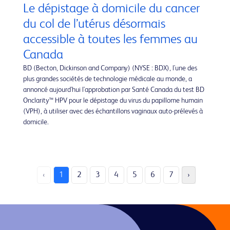
Le dépistage à domicile du cancer
du col de l’utérus désormais
accessible à toutes les femmes au
Canada
BD (Becton, Dickinson and Company) (NYSE : BDX), l'une des
plus grandes sociétés de technologie médicale au monde, a
annoncé aujourd'hui l'approbation par Santé Canada du test BD
Onclarity™ HPV pour le dépistage du virus du papillome humain
(VPH), à utiliser avec des échantillons vaginaux auto-prélevés à
domicile.
‹
1
2
3
4
5
6
7
›