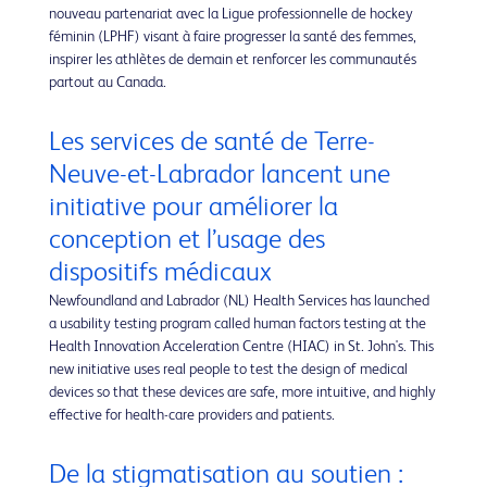
nouveau partenariat avec la Ligue professionnelle de hockey
féminin (LPHF) visant à faire progresser la santé des femmes,
inspirer les athlètes de demain et renforcer les communautés
partout au Canada.
Les services de santé de Terre-
Neuve-et-Labrador lancent une
initiative pour améliorer la
conception et l’usage des
dispositifs médicaux
Newfoundland and Labrador (NL) Health Services has launched
a usability testing program called human factors testing at the
Health Innovation Acceleration Centre (HIAC) in St. John's. This
new initiative uses real people to test the design of medical
devices so that these devices are safe, more intuitive, and highly
effective for health-care providers and patients.
De la stigmatisation au soutien :