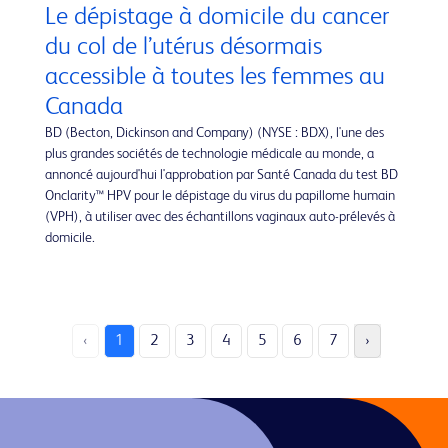
Le dépistage à domicile du cancer
du col de l’utérus désormais
accessible à toutes les femmes au
Canada
BD (Becton, Dickinson and Company) (NYSE : BDX), l'une des
plus grandes sociétés de technologie médicale au monde, a
annoncé aujourd'hui l'approbation par Santé Canada du test BD
Onclarity™ HPV pour le dépistage du virus du papillome humain
(VPH), à utiliser avec des échantillons vaginaux auto-prélevés à
domicile.
‹
1
2
3
4
5
6
7
›