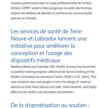
nouveau partenariat avec la Ligue professionnelle de hockey
féminin (LPHF) visant à faire progresser la santé des femmes,
inspirer les athlètes de demain et renforcer les communautés
partout au Canada.
Les services de santé de Terre-
Neuve-et-Labrador lancent une
initiative pour améliorer la
conception et l’usage des
dispositifs médicaux
Newfoundland and Labrador (NL) Health Services has launched
a usability testing program called human factors testing at the
Health Innovation Acceleration Centre (HIAC) in St. John's. This
new initiative uses real people to test the design of medical
devices so that these devices are safe, more intuitive, and highly
effective for health-care providers and patients.
De la stigmatisation au soutien :