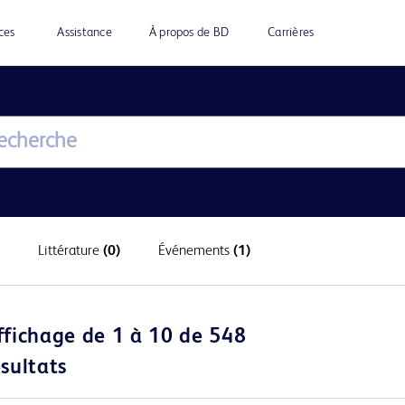
ces
Assistance
À propos de BD
Carrières
Littérature
(0)
Événements
(1)
ffichage de 1 à 10 de 548
ésultats