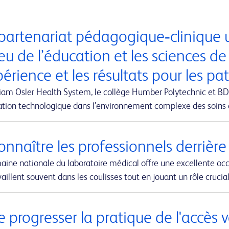
partenariat pédagogique‑clinique u
eu de l’éducation et les sciences de
périence et les résultats pour les pa
iam Osler Health System, le collège Humber Polytechnic et BD-
vation technologique dans l’environnement complexe des soins
nnaître les professionnels derrière
aine nationale du laboratoire médical offre une excellente oc
vaillent souvent dans les coulisses tout en jouant un rôle cruci
e progresser la pratique de l'accès