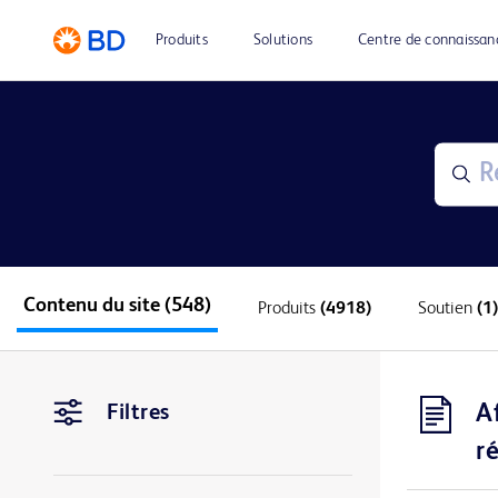
Produits
Solutions
Centre de connaissan
Contenu du site
(548)
Produits
(4918)
Soutien
(1)
A
Filtres
r