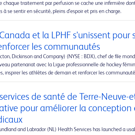
re chaque traitement par perfusion se cache une infirmière don
s à se sentir en sécurité, pleins d'espoir et pris en charge.
Canada et la LPHF s'unissent pour 
renforcer les communautés
cton, Dickinson and Company) (NYSE : BDX), chef de file mond
eau partenariat avec la Ligue professionnelle de hockey fémini
, inspirer les athlètes de demain et renforcer les communaut
 services de santé de Terre-Neuve-
iative pour améliorer la conception 
icaux
ndland and Labrador (NL) Health Services has launched a usabi