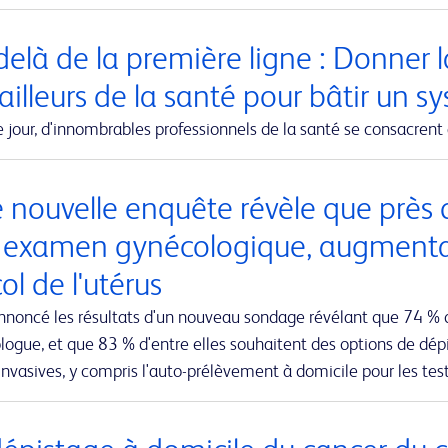
elà de la première ligne : Donner la
ailleurs de la santé pour bâtir un s
jour, d'innombrables professionnels de la santé se consacrent 
 nouvelle enquête révèle que près 
r examen gynécologique, augmentant
ol de l'utérus
nnoncé les résultats d'un nouveau sondage révélant que 74 % 
ogue, et que 83 % d'entre elles souhaitent des options de dépi
nvasives, y compris l'auto-prélèvement à domicile pour les te