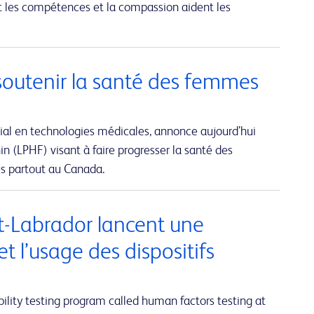
t les compétences et la compassion aident les
soutenir la santé des femmes
ial en technologies médicales, annonce aujourd’hui
n (LPHF) visant à faire progresser la santé des
és partout au Canada.
et-Labrador lancent une
et l’usage des dispositifs
lity testing program called human factors testing at