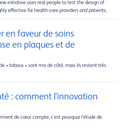
w initiative uses real people to test the design of
hly effective for health-care providers and patients.
er en faveur de soins
ose en plaques et de
de « tabous » sont mis de côté, mais ils restent très
nté : comment l'innovation
ent de cœur compte, c'est pourquoi l'étude de