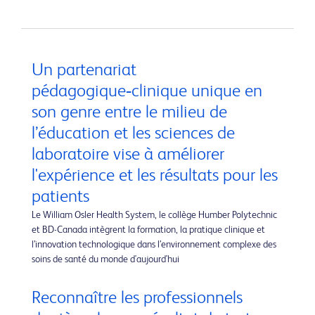
Un partenariat
pédagogique‑clinique unique en
son genre entre le milieu de
l’éducation et les sciences de
laboratoire vise à améliorer
l'expérience et les résultats pour les
patients
Le William Osler Health System, le collège Humber Polytechnic
et BD-Canada intègrent la formation, la pratique clinique et
l’innovation technologique dans l’environnement complexe des
soins de santé du monde d'aujourd'hui
Reconnaître les professionnels