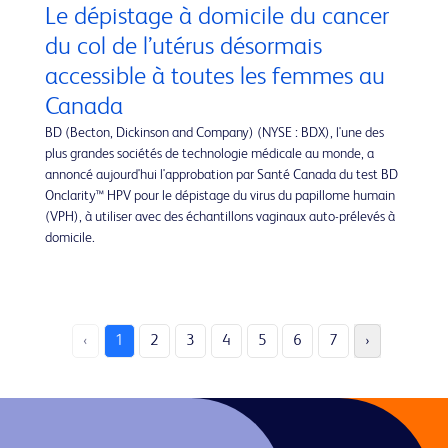
Le dépistage à domicile du cancer
du col de l’utérus désormais
accessible à toutes les femmes au
Canada
BD (Becton, Dickinson and Company) (NYSE : BDX), l'une des
plus grandes sociétés de technologie médicale au monde, a
annoncé aujourd'hui l'approbation par Santé Canada du test BD
Onclarity™ HPV pour le dépistage du virus du papillome humain
(VPH), à utiliser avec des échantillons vaginaux auto-prélevés à
domicile.
‹
1
2
3
4
5
6
7
›