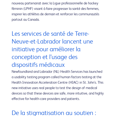
nouveau partenariat avec la Ligue professionnelle de hockey
féminin (LPHF) visant à faire progresser la santé des femmes,
inspirer les athlètes de demain et renforcer les communautés
partout au Canada.
Les services de santé de Terre-
Neuve-et-Labrador lancent une
initiative pour améliorer la
conception et l’usage des
dispositifs médicaux
Newfoundland and Labrador (NL) Health Services has launched
a usability testing program called human factors testing at the
Health Innovation Acceleration Centre (HIAC) in St. John's. This
new initiative uses real people to test the design of medical
devices so that these devices are safe, more intuitive, and highly
effective for health-care providers and patients.
De la stigmatisation au soutien :