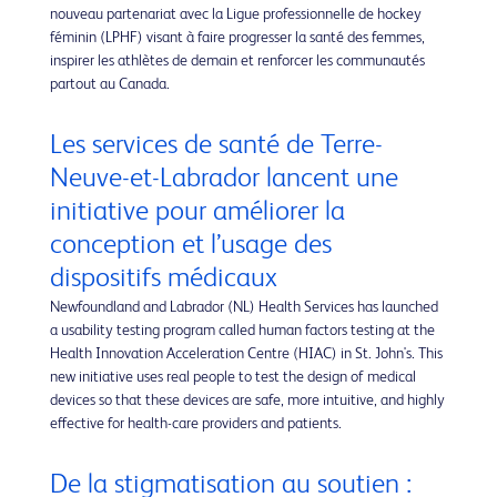
nouveau partenariat avec la Ligue professionnelle de hockey
féminin (LPHF) visant à faire progresser la santé des femmes,
inspirer les athlètes de demain et renforcer les communautés
partout au Canada.
Les services de santé de Terre-
Neuve-et-Labrador lancent une
initiative pour améliorer la
conception et l’usage des
dispositifs médicaux
Newfoundland and Labrador (NL) Health Services has launched
a usability testing program called human factors testing at the
Health Innovation Acceleration Centre (HIAC) in St. John's. This
new initiative uses real people to test the design of medical
devices so that these devices are safe, more intuitive, and highly
effective for health-care providers and patients.
De la stigmatisation au soutien :