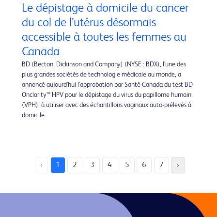
Le dépistage à domicile du cancer
du col de l’utérus désormais
accessible à toutes les femmes au
Canada
BD (Becton, Dickinson and Company) (NYSE : BDX), l'une des
plus grandes sociétés de technologie médicale au monde, a
annoncé aujourd'hui l'approbation par Santé Canada du test BD
Onclarity™ HPV pour le dépistage du virus du papillome humain
(VPH), à utiliser avec des échantillons vaginaux auto-prélevés à
domicile.
‹
1
2
3
4
5
6
7
›