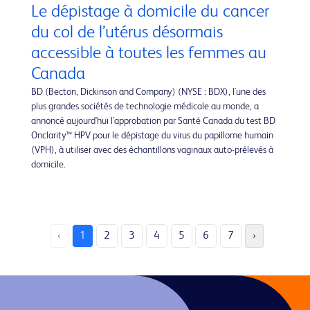
Le dépistage à domicile du cancer
du col de l’utérus désormais
accessible à toutes les femmes au
Canada
BD (Becton, Dickinson and Company) (NYSE : BDX), l'une des
plus grandes sociétés de technologie médicale au monde, a
annoncé aujourd'hui l'approbation par Santé Canada du test BD
Onclarity™ HPV pour le dépistage du virus du papillome humain
(VPH), à utiliser avec des échantillons vaginaux auto-prélevés à
domicile.
‹
1
2
3
4
5
6
7
›