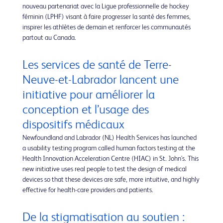
nouveau partenariat avec la Ligue professionnelle de hockey
féminin (LPHF) visant à faire progresser la santé des femmes,
inspirer les athlètes de demain et renforcer les communautés
partout au Canada.
Les services de santé de Terre-
Neuve-et-Labrador lancent une
initiative pour améliorer la
conception et l’usage des
dispositifs médicaux
Newfoundland and Labrador (NL) Health Services has launched
a usability testing program called human factors testing at the
Health Innovation Acceleration Centre (HIAC) in St. John's. This
new initiative uses real people to test the design of medical
devices so that these devices are safe, more intuitive, and highly
effective for health-care providers and patients.
De la stigmatisation au soutien :