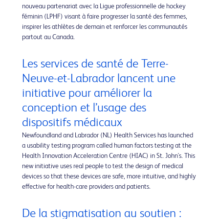
nouveau partenariat avec la Ligue professionnelle de hockey
féminin (LPHF) visant à faire progresser la santé des femmes,
inspirer les athlètes de demain et renforcer les communautés
partout au Canada.
Les services de santé de Terre-
Neuve-et-Labrador lancent une
initiative pour améliorer la
conception et l’usage des
dispositifs médicaux
Newfoundland and Labrador (NL) Health Services has launched
a usability testing program called human factors testing at the
Health Innovation Acceleration Centre (HIAC) in St. John's. This
new initiative uses real people to test the design of medical
devices so that these devices are safe, more intuitive, and highly
effective for health-care providers and patients.
De la stigmatisation au soutien :