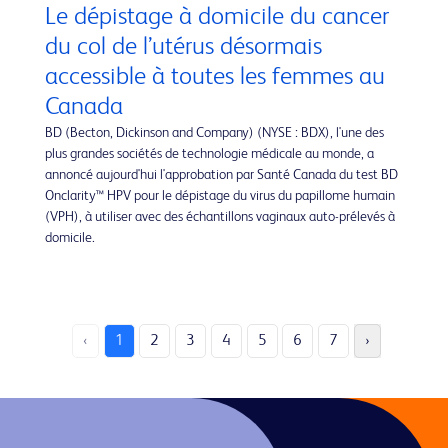
Le dépistage à domicile du cancer
du col de l’utérus désormais
accessible à toutes les femmes au
Canada
BD (Becton, Dickinson and Company) (NYSE : BDX), l'une des
plus grandes sociétés de technologie médicale au monde, a
annoncé aujourd'hui l'approbation par Santé Canada du test BD
Onclarity™ HPV pour le dépistage du virus du papillome humain
(VPH), à utiliser avec des échantillons vaginaux auto-prélevés à
domicile.
‹
1
2
3
4
5
6
7
›