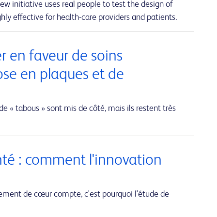
w initiative uses real people to test the design of
hly effective for health-care providers and patients.
er en faveur de soins
ose en plaques et de
de « tabous » sont mis de côté, mais ils restent très
nté : comment l'innovation
ent de cœur compte, c'est pourquoi l'étude de