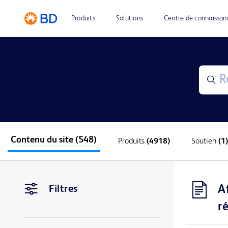
Produits
Solutions
Centre de connaissan
Contenu du site
(548)
Produits
(4918)
Soutien
(1)
A
Filtres
r