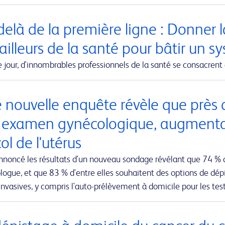
elà de la première ligne : Donner la
ailleurs de la santé pour bâtir un s
jour, d'innombrables professionnels de la santé se consacrent 
 nouvelle enquête révèle que près 
r examen gynécologique, augmentant
ol de l'utérus
nnoncé les résultats d'un nouveau sondage révélant que 74 % 
ogue, et que 83 % d'entre elles souhaitent des options de dépi
nvasives, y compris l'auto-prélèvement à domicile pour les te