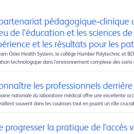
partenariat pédagogique‑clinique u
eu de l’éducation et les sciences de
périence et les résultats pour les pa
iam Osler Health System, le collège Humber Polytechnic et BD-
vation technologique dans l’environnement complexe des soins
nnaître les professionnels derrière
aine nationale du laboratoire médical offre une excellente oc
vaillent souvent dans les coulisses tout en jouant un rôle cruci
e progresser la pratique de l'accès