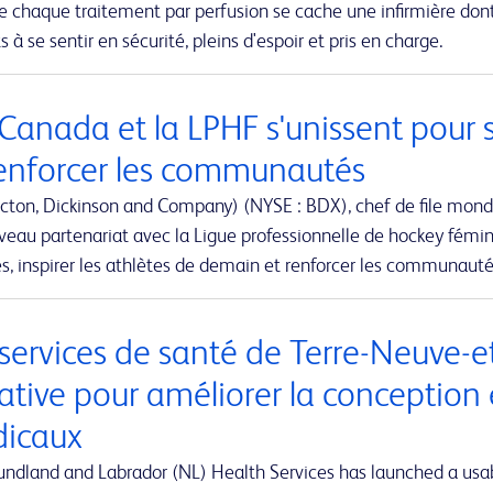
re chaque traitement par perfusion se cache une infirmière don
s à se sentir en sécurité, pleins d'espoir et pris en charge.
Canada et la LPHF s'unissent pour 
renforcer les communautés
cton, Dickinson and Company) (NYSE : BDX), chef de file mond
eau partenariat avec la Ligue professionnelle de hockey fémini
, inspirer les athlètes de demain et renforcer les communaut
 services de santé de Terre-Neuve-
iative pour améliorer la conception 
icaux
ndland and Labrador (NL) Health Services has launched a usabi