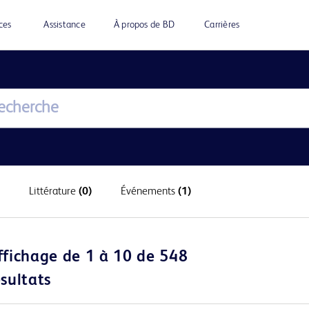
ces
Assistance
À propos de BD
Carrières
Littérature
(0)
Événements
(1)
ffichage de 1 à 10 de 548
ésultats