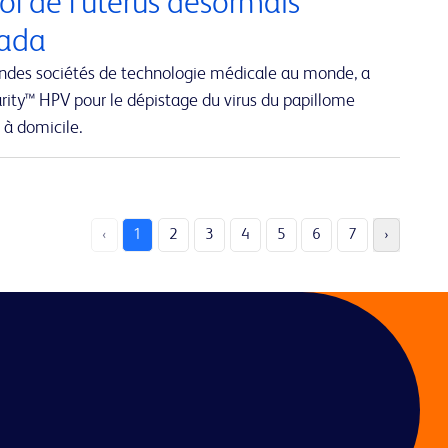
ol de l’utérus désormais
nada
andes sociétés de technologie médicale au monde, a
rity™ HPV pour le dépistage du virus du papillome
 à domicile.
‹
1
2
3
4
5
6
7
›