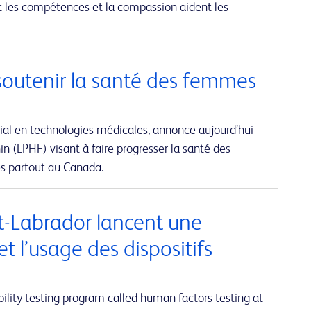
t les compétences et la compassion aident les
soutenir la santé des femmes
ial en technologies médicales, annonce aujourd’hui
n (LPHF) visant à faire progresser la santé des
és partout au Canada.
et-Labrador lancent une
et l’usage des dispositifs
lity testing program called human factors testing at