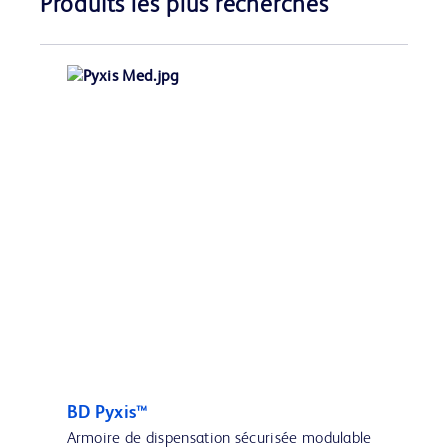
Produits les plus recherchés
BD Pyxis™
Armoire de dispensation sécurisée modulable