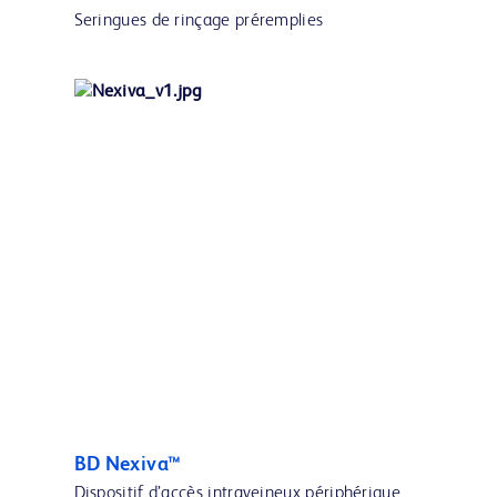
Seringues de rinçage préremplies
BD Nexiva™
Dispositif d’accès intraveineux périphérique