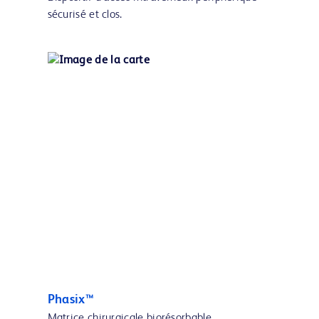
sécurisé et clos.
Phasix™
Matrice chirurgicale biorésorbable