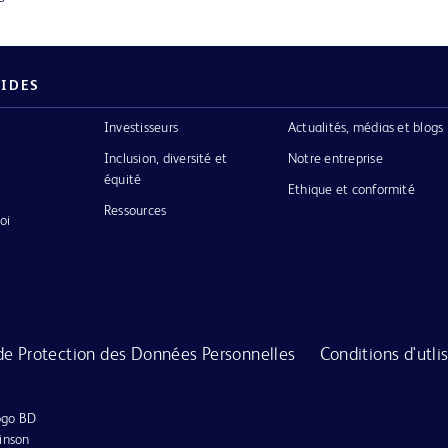
PIDES
Investisseurs
Actualités, médias et blogs
Inclusion, diversité et
Notre entreprise
équité
Ethique et conformité
Ressources
oi
de Protection des Données Personnelles
Conditions d'utli
logo BD
inson