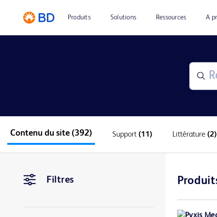
Produits
Solutions
Ressources
A p
Contenu du site
(392)
Support
(11)
Littérature
(2)
Filtres
Produit