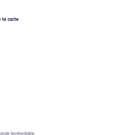
gicale biorésorbable