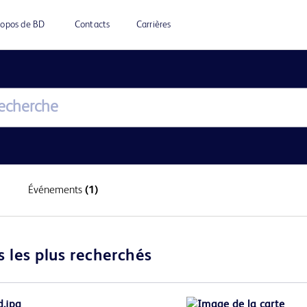
ropos de BD
Contacts
Carrières
Événements
(1)
s les plus recherchés