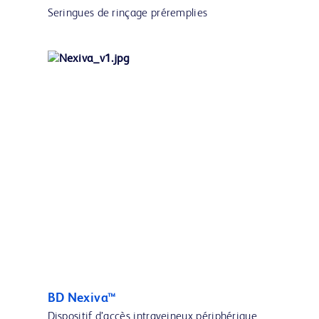
Seringues de rinçage préremplies
BD Nexiva™
Dispositif d’accès intraveineux périphérique