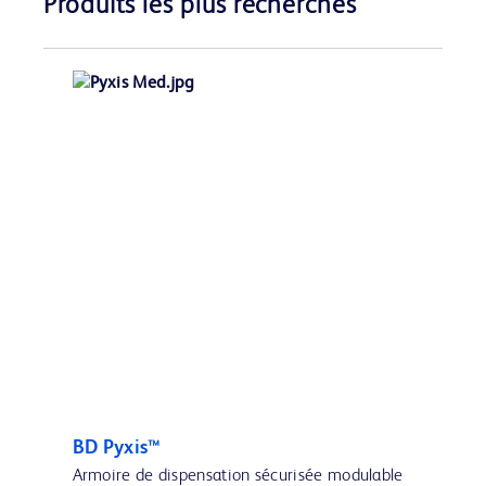
Produits les plus recherchés
BD Pyxis™
Armoire de dispensation sécurisée modulable